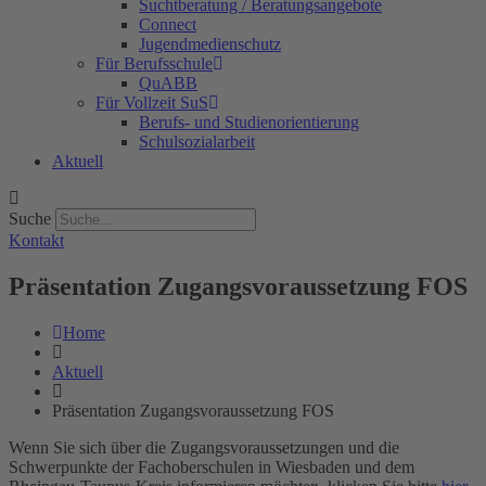
Suchtberatung / Beratungsangebote
Connect
Jugendmedienschutz
Für Berufsschule
QuABB
Für Vollzeit SuS
Berufs- und Studienorientierung
Schulsozialarbeit
Aktuell
Suche
Kontakt
Präsentation Zugangsvoraussetzung FOS
Home
Aktuell
Präsentation Zugangsvoraussetzung FOS
Wenn Sie sich über die Zugangsvoraussetzungen und die
Schwerpunkte der Fachoberschulen in Wiesbaden und dem