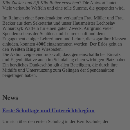
Kilo Zucker und 3,5 Kilo Butter erreichen?
Die Antwort lautet:
Viele verkaufte Waffeln und eine tolle Summe, die gespendet wird.
Im Rahmen einer Spendenaktion verkauften Frau Müller und Frau
Becker aus dem Sekretariat und unser Hausmeister Lechoslav
Winiarczyk Waffeln für einen guten Zweck. Aufgrund vieler
Spenden seitens der Schüler- und Lehrerschaft und dem
Engagement einiger Lehrerinnen und Lehrer, die sogar ihre Klassen
einluden, konnten
490€
eingenommen werden. Der Erlös geht an
den
Weißen Ring
in Wiesbaden.
Die Aktion zeigte eindrucksvoll, dass gemeinschaftlicher Einsatz
und Eigeninitiative auch im Schulalltag einen wichtigen Platz haben.
Ein herzliches Dankeschön gilt allen Beteiligten, die durch ihre
Mithilfe und Unterstützung zum Gelingen der Spendenaktion
beigetragen haben.
News
Erste Schultage und Unterrichtsbeginn
Um sich über den ersten Schultag in der Berufsschule, der